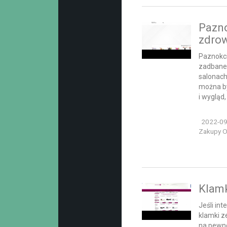
Pazno
zdro
Paznokci
zadbane.
salonach
można by
i wygląd,
2022-09
Zakupy On
Klamk
Jeśli int
klamki z
na pewno