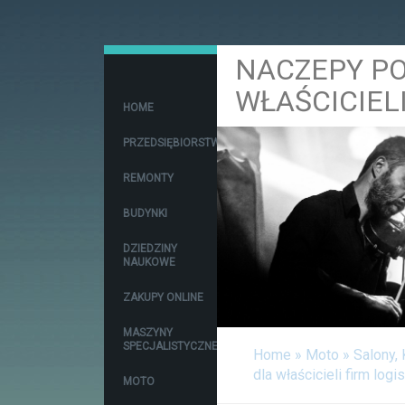
NACZEPY P
WŁAŚCICIEL
HOME
PRZEDSIĘBIORSTWA
REMONTY
BUDYNKI
DZIEDZINY
NAUKOWE
ZAKUPY ONLINE
MASZYNY
SPECJALISTYCZNE
Home
»
Moto
»
Salony,
dla właścicieli firm log
MOTO