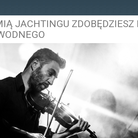
IĄ JACHTINGU ZDOBĘDZIESZ 
WODNEGO